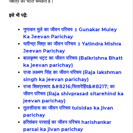
नक्षत्र की भांति चमकते हैं।
इसे भी पढ़ें:
गुणाकर मुले का जीवन परिचय ॥ Gunakar Muley
Ka Jeevan Parichay
यतीन्द्र मिश्र का जीवन परिचय ॥ Yatindra Mishra
Jeevan Parichay
बालकृष्ण भट्ट का जीवन परिचय (Balkrishna Bhatt
ka jeevan parichay)
राजा लक्ष्मण सिंह का जीवन परिचय (Raja lakshman
singh ka jeevan parichay)
राजा शिवप्रसाद &#8216;सितारेहिंद&#8217; का
जीवन परिचय (Raja shivprasad sitarehind ka
jeevan parichay)
तुलसीदास का जीवन परिचय tulsidas ka jivan
parichay
हरिशंकर परसाई का जीवन परिचय harishankar
parsai ka jivan parichay