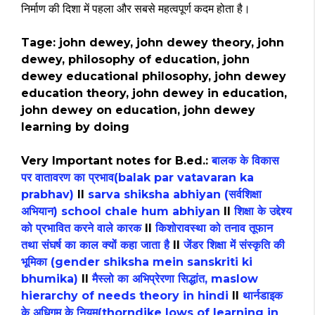
निर्माण की दिशा में पहला और सबसे महत्वपूर्ण कदम होता है।
Tage: john dewey, john dewey theory, john
dewey, philosophy of education, john
dewey educational philosophy, john dewey
education theory, john dewey in education,
john dewey on education, john dewey
learning by doing
Very Important notes for B.ed.:
बालक के विकास
पर वातावरण का प्रभाव(balak par vatavaran ka
prabhav)
II
sarva shiksha abhiyan (सर्वशिक्षा
अभियान) school chale hum abhiyan
II
शिक्षा के उद्देश्य
को प्रभावित करने वाले कारक
II
किशोरावस्था को तनाव तूफान
तथा संघर्ष का काल क्यों कहा जाता है
II
जेंडर शिक्षा में संस्कृति की
भूमिका (gender shiksha mein sanskriti ki
bhumika)
II
मैस्लो का अभिप्रेरणा सिद्धांत, maslow
hierarchy of needs theory in hindi
II
थार्नडाइक
के अधिगम के नियम(thorndike lows of learning in