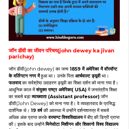
जॉन डीवी का जीवन परिचय(john dewey ka jivan
parichay)
जॉन डीवी(john dewey) का जन्म
1859 में अमेरिका में वॉरमॉन्ट
के वर्लिगटन नगर में
हुआ था। उनके पिता
आर्चवाल्ट ड्यूवी
था।
फलवाद
का सर्वश्रेष्ठ उदाहरण ड्यूवी का शिक्षा दर्शन को माना गया है।
आधुनिक काल में
संयुक्त राष्ट्र अमेरिका( USA)
में जनतंत्रीय शिक्षा
का सबसे बड़ा
व्याख्याता (Assistant professor)
जॉन
डीवी(John Dewey) को माना गया है। वे व्यवहारवाद के प्रसिद्ध
दार्शनिक थे।
19 वर्ष
की अवस्था में उन्होंने दर्शनशास्त्र में सबसे
अधिक अंक प्राप्त करके
वरमाण्ट
विश्वविद्यालय
में बीए की डिग्री प्राप्त
की। इसके बाद उन्होंने
मिनेसोटा मिशीगन और शिकागो विश्व विद्यालय