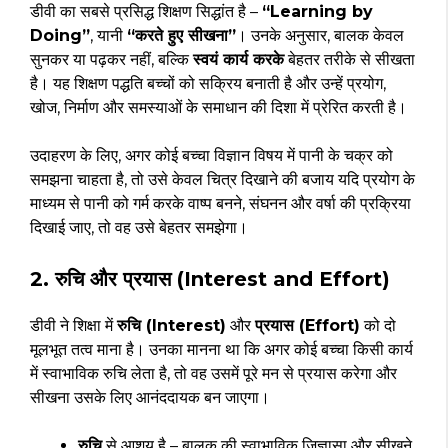
डीवी का सबसे प्रसिद्ध शिक्षण सिद्धांत है –
“Learning by
Doing”
, यानी
“करते हुए सीखना”
। उनके अनुसार, बालक केवल
सुनकर या पढ़कर नहीं, बल्कि
स्वयं कार्य करके
बेहतर तरीके से सीखता
है। यह शिक्षण पद्धति बच्चों को सक्रिय बनाती है और उन्हें प्रयोग,
खोज, निर्माण और समस्याओं के समाधान की दिशा में प्रेरित करती है।
उदाहरण के लिए, अगर कोई बच्चा विज्ञान विषय में पानी के चक्र को
समझना चाहता है, तो उसे केवल चित्र दिखाने की बजाय यदि प्रयोग के
माध्यम से पानी को गर्म करके वाष्प बनने, संघनन और वर्षा की प्रक्रिया
दिखाई जाए, तो वह उसे बेहतर समझेगा।
2.
रुचि और प्रयास (Interest and Effort)
डीवी ने शिक्षा में
रुचि (Interest)
और
प्रयास (Effort)
को दो
मूलभूत तत्व माना है। उनका मानना था कि अगर कोई बच्चा किसी कार्य
में स्वाभाविक रुचि लेता है, तो वह उसमें पूरे मन से प्रयास करेगा और
सीखना उसके लिए आनंददायक बन जाएगा।
रुचि
से आशय है – बालक की स्वाभाविक जिज्ञासा और सीखने