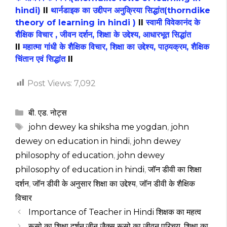
hindi)
II
थार्नडाइक का उद्दीपन अनुक्रिया सिद्धांत(thorndike
theory of learning in hindi )
II
स्वामी विवेकानंद के
शैक्षिक विचार , जीवन दर्शन, शिक्षा के उद्देश्य, आधारभूत सिद्धांत
II
महात्मा गांधी के शैक्षिक विचार, शिक्षा का उद्देश्य, पाठ्यक्रम, शैक्षिक
चिंतान एवं सिद्धांत
II
Post Views:
7,092
Categories
बी. एड. नोट्स
Tags
john dewey ka shiksha me yogdan
,
john
dewey on education in hindi
,
john dewey
philosophy of education
,
john dewey
philosophy of education in hindi
,
जॉन डीवी का शिक्षा
दर्शन
,
जॉन डीवी के अनुसार शिक्षा का उद्देश्य
,
जॉन डीवी के शैक्षिक
विचार
Importance of Teacher in Hindi शिक्षक का महत्व
रूसो का शिक्षा दर्शन,जीन जैक्स रूसो का जीवन परिचय ,शिक्षा का