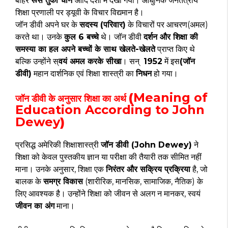
बाहर
रूस तुर्की चीन
आदि देशों में देखा गया। आधुनिक जनतंत्रीय
शिक्षा प्रणाली पर ड्यूवी के विचार विद्यमान है।
जॉन डीवी अपने घर के
सदस्य (परिवार)
के विचारों पर आचरण(अमल)
करते था। उनके
कुल 6 बच्चे
थे। जॉन डीवी
दर्शन और शिक्षा की
समस्या का हल अपने बच्चों के साथ खेलते-खेलते
प्राप्त किए थे
बल्कि उन्होंने स्
वयं अमल करके सीखा
। सन्
1952
में इस
(जॉन
डीवी)
महान दार्शनिक एवं शिक्षा शास्त्री का
निधन
हो गया।
(
Meaning of
जॉन डीवी के अनुसार शिक्षा का अर्थ
Education According to John
Dewey
)
प्रसिद्ध अमेरिकी शिक्षाशास्त्री
जॉन डीवी (John Dewey)
ने
शिक्षा को केवल पुस्तकीय ज्ञान या परीक्षा की तैयारी तक सीमित नहीं
माना। उनके अनुसार, शिक्षा एक
निरंतर और सक्रिय प्रक्रिया
है, जो
बालक के
समग्र विकास
(शारीरिक, मानसिक, सामाजिक, नैतिक) के
लिए आवश्यक है। उन्होंने शिक्षा को जीवन से अलग न मानकर, स्वयं
जीवन का अंग
माना।