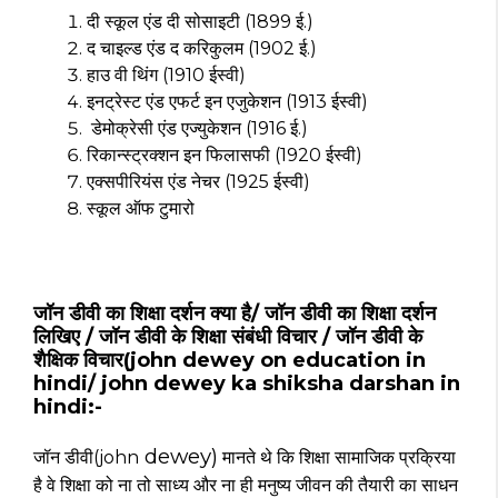
दी स्कूल एंड दी सोसाइटी (1899 ई.)
द चाइल्ड एंड द करिकुलम (1902 ई.)
हाउ वी थिंग (1910 ईस्वी)
इनट्रेस्ट एंड एफर्ट इन एजुकेशन (1913 ईस्वी)
डेमोक्रेसी एंड एज्युकेशन (1916 ई.)
रिकान्स्ट्रक्शन इन फिलासफी (1920 ईस्वी)
एक्सपीरियंस एंड नेचर (1925 ईस्वी)
स्कूल ऑफ टुमारो
जॉन डीवी का शिक्षा दर्शन क्या है/ जॉन डीवी का शिक्षा दर्शन
लिखिए / जॉन डीवी के शिक्षा संबंधी विचार / जॉन डीवी के
शैक्षिक विचार(john dewey on education in
hindi/ john dewey ka shiksha darshan in
hindi:-
dewey)
जॉन डीवी(john
मानते थे कि शिक्षा सामाजिक प्रक्रिया
है वे शिक्षा को ना तो साध्य और ना ही मनुष्य जीवन की तैयारी का साधन