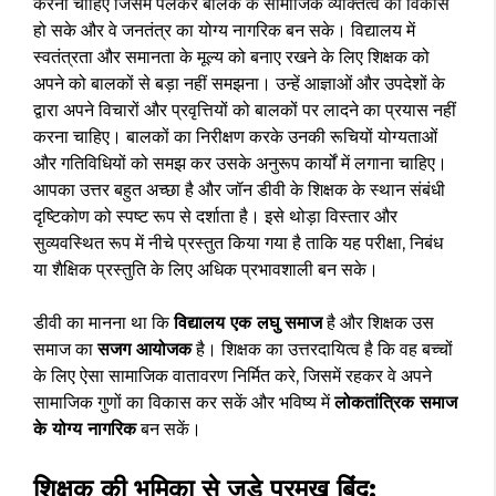
करना चाहिए जिसमें पलकर बालक के सामाजिक व्यक्तित्व का विकास
हो सके और वे जनतंत्र का योग्य नागरिक बन सके। विद्यालय में
स्वतंत्रता और समानता के मूल्य को बनाए रखने के लिए शिक्षक को
अपने को बालकों से बड़ा नहीं समझना। उन्हें आज्ञाओं और उपदेशों के
द्वारा अपने विचारों और प्रवृत्तियों को बालकों पर लादने का प्रयास नहीं
करना चाहिए। बालकों का निरीक्षण करके उनकी रूचियों योग्यताओं
और गतिविधियों को समझ कर उसके अनुरूप कार्यों में लगाना चाहिए।
आपका उत्तर बहुत अच्छा है और जॉन डीवी के शिक्षक के स्थान संबंधी
दृष्टिकोण को स्पष्ट रूप से दर्शाता है। इसे थोड़ा विस्तार और
सुव्यवस्थित रूप में नीचे प्रस्तुत किया गया है ताकि यह परीक्षा, निबंध
या शैक्षिक प्रस्तुति के लिए अधिक प्रभावशाली बन सके।
डीवी का मानना था कि
विद्यालय एक लघु समाज
है और शिक्षक उस
समाज का
सजग आयोजक
है। शिक्षक का उत्तरदायित्व है कि वह बच्चों
के लिए ऐसा सामाजिक वातावरण निर्मित करे, जिसमें रहकर वे अपने
सामाजिक गुणों का विकास कर सकें और भविष्य में
लोकतांत्रिक समाज
के योग्य नागरिक
बन सकें।
शिक्षक की भूमिका से जुड़े प्रमुख बिंदु: