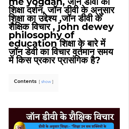
me yogdan, जॉन डीवी का
शिक्षा दर्शन, जॉन डीवी के अनुसार
शिक्षा का उद्देश्य ,जॉन डीवी के
शैक्षिक विचार , john dewey
philosophy of
education शिक्षा के बारे में
जॉन डेवी का विचार वर्तमान समय
में किस प्रकार प्रासंगिक है?
Contents
show